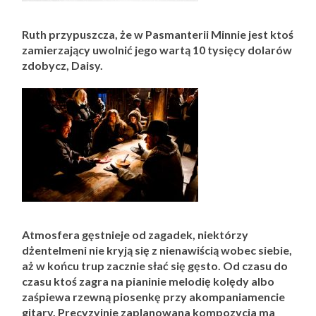
Ruth przypuszcza, że w Pasmanterii Minnie jest ktoś
zamierzający uwolnić jego wartą 10 tysięcy dolarów
zdobycz, Daisy.
Atmosfera gęstnieje od zagadek, niektórzy
dżentelmeni nie kryją się z nienawiścią wobec siebie,
aż w końcu trup zacznie słać się gęsto. Od czasu do
czasu ktoś zagra na pianinie melodię kolędy albo
zaśpiewa rzewną piosenkę przy akompaniamencie
gitary. Precyzyjnie zaplanowana kompozycja ma