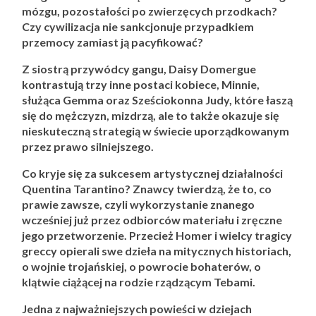
mózgu, pozostałości po zwierzęcych przodkach?
Czy cywilizacja nie sankcjonuje przypadkiem
przemocy zamiast ją pacyfikować?
Z siostrą przywódcy gangu, Daisy Domergue
kontrastują trzy inne postaci kobiece, Minnie,
służąca Gemma oraz Sześciokonna Judy, które łaszą
się do mężczyzn, mizdrzą, ale to także okazuje się
nieskuteczną strategią w świecie uporządkowanym
przez prawo silniejszego.
Co kryje się za sukcesem artystycznej działalności
Quentina Tarantino? Znawcy twierdzą, że to, co
prawie zawsze, czyli wykorzystanie znanego
wcześniej już przez odbiorców materiału i zręczne
jego przetworzenie. Przecież Homer i wielcy tragicy
greccy opierali swe dzieła na mitycznych historiach,
o wojnie trojańskiej, o powrocie bohaterów, o
klątwie ciążącej na rodzie rządzącym Tebami.
Jedna z najważniejszych powieści w dziejach