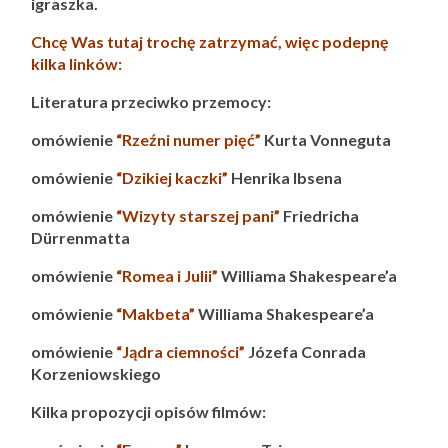
igraszka.
Chcę Was tutaj trochę zatrzymać, więc podepnę
kilka linków:
Literatura przeciwko przemocy:
omówienie
“Rzeźni numer pięć”
Kurta Vonneguta
omówienie
“Dzikiej kaczki”
Henrika Ibsena
omówienie
“Wizyty starszej pani”
Friedricha
Dürrenmatta
omówienie
“Romea i Julii”
Williama Shakespeare’a
omówienie
“Makbeta”
Williama Shakespeare’a
omówienie
“Jądra ciemności”
Józefa Conrada
Korzeniowskiego
Kilka propozycji opisów filmów: