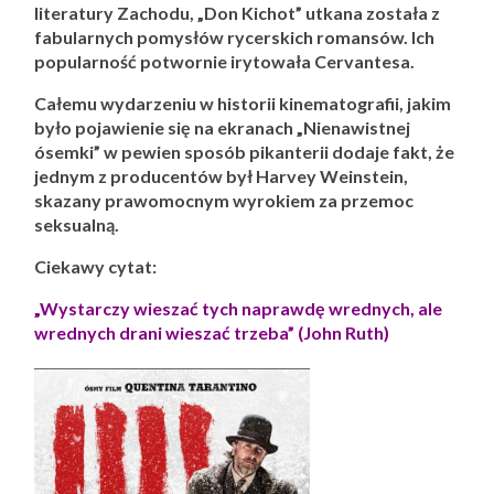
literatury Zachodu, „Don Kichot” utkana została z
fabularnych pomysłów rycerskich romansów. Ich
popularność potwornie irytowała Cervantesa.
Całemu wydarzeniu w historii kinematografii, jakim
było pojawienie się na ekranach „Nienawistnej
ósemki” w pewien sposób pikanterii dodaje fakt, że
jednym z producentów był Harvey Weinstein,
skazany prawomocnym wyrokiem za przemoc
seksualną.
Ciekawy cytat:
„Wystarczy wieszać tych naprawdę wrednych, ale
wrednych drani wieszać trzeba” (John Ruth)