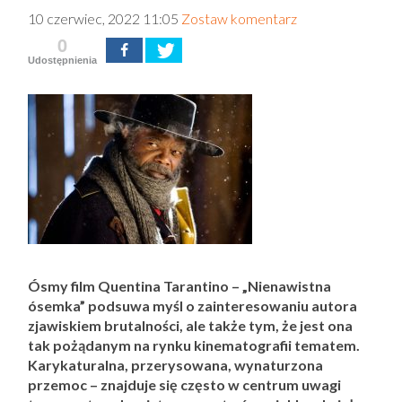
10 czerwiec, 2022 11:05
Zostaw komentarz
0
Udostępnienia
Ósmy film Quentina Tarantino – „Nienawistna
ósemka” podsuwa myśl o zainteresowaniu autora
zjawiskiem brutalności, ale także tym, że jest ona
tak pożądanym na rynku kinematografii tematem.
Karykaturalna, przerysowana, wynaturzona
przemoc – znajduje się często w centrum uwagi