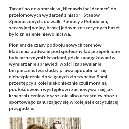
Tarantino odwołał się w „Nienawistnej ósemce” do
przełomowych wydarzeń z historii Stanów
Zjednoczonych, do walki Północy z Południem,
secesyjnej wojny, której jednym ze szczytnych haseł
było zniesienie niewolnictwa.
Pionierskie czasy podboju nowych terenów i
kładzenia podwalin pod społeczny ład przepełnione
były mrocznymi historiami, gdzie zaangażowani w
wymierzanie sprawiedliwości i zapewnianie
bezpieczeństwa słudzy prawa upodabniali się
niebezpiecznie do ściganych złoczyńców. Sami
przestępcy z kolei niekoniecznie czuli moralną
podłość swoich występków i zachowywali się jak
krnąbrni uczniowie w szkole albo uczestnicy obozu
sportowego zanurzający się w kolejnej ekscytującej
przygodzie.