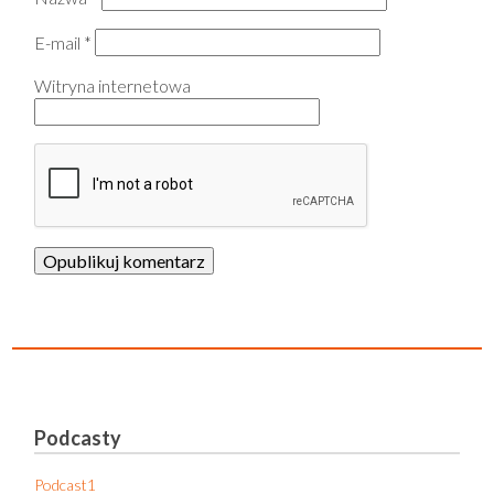
E-mail
*
Witryna internetowa
Podcasty
Podcast1