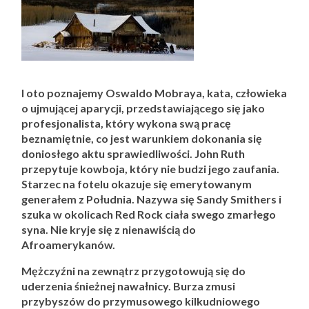
I oto poznajemy Oswaldo Mobraya, kata, człowieka
o ujmującej aparycji, przedstawiającego się jako
profesjonalista, który wykona swą pracę
beznamiętnie, co jest warunkiem dokonania się
doniosłego aktu sprawiedliwości. John Ruth
przepytuje kowboja, który nie budzi jego zaufania.
Starzec na fotelu okazuje się emerytowanym
generałem z Południa. Nazywa się Sandy Smithers i
szuka w okolicach Red Rock ciała swego zmarłego
syna. Nie kryje się z nienawiścią do
Afroamerykanów.
Mężczyźni na zewnątrz przygotowują się do
uderzenia śnieżnej nawałnicy. Burza zmusi
przybyszów do przymusowego kilkudniowego