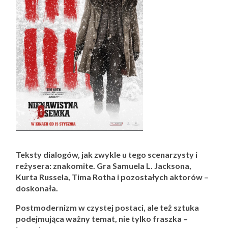
Teksty dialogów, jak zwykle u tego scenarzysty i
reżysera: znakomite. Gra Samuela L. Jacksona,
Kurta Russela, Tima Rotha i pozostałych aktorów –
doskonała.
Postmodernizm w czystej postaci, ale też sztuka
podejmująca ważny temat, nie tylko fraszka –