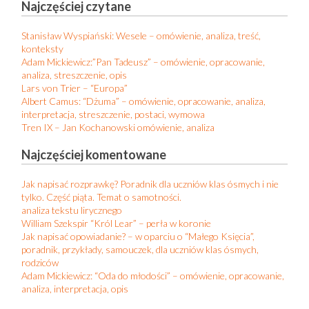
Najczęściej czytane
Stanisław Wyspiański: Wesele – omówienie, analiza, treść,
konteksty
Adam Mickiewicz:”Pan Tadeusz” – omówienie, opracowanie,
analiza, streszczenie, opis
Lars von Trier – “Europa”
Albert Camus: “Dżuma” – omówienie, opracowanie, analiza,
interpretacja, streszczenie, postaci, wymowa
Tren IX – Jan Kochanowski omówienie, analiza
Najczęściej komentowane
Jak napisać rozprawkę? Poradnik dla uczniów klas ósmych i nie
tylko. Część piąta. Temat o samotności.
analiza tekstu lirycznego
William Szekspir “Król Lear” – perła w koronie
Jak napisać opowiadanie? – w oparciu o “Małego Księcia”,
poradnik, przykłady, samouczek, dla uczniów klas ósmych,
rodziców
Adam Mickiewicz: “Oda do młodości” – omówienie, opracowanie,
analiza, interpretacja, opis