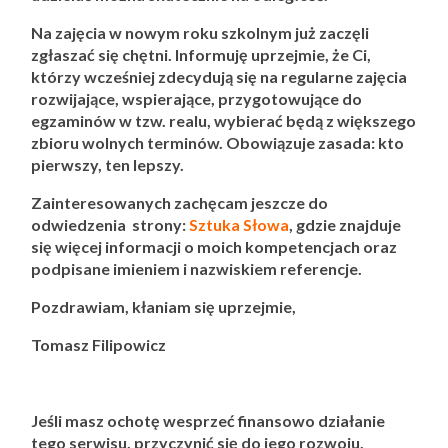
Na zajęcia w nowym roku szkolnym już zaczęli
zgłaszać się chętni. Informuję uprzejmie, że Ci,
którzy wcześniej zdecydują się na regularne zajęcia
rozwijające, wspierające, przygotowujące do
egzaminów w tzw. realu, wybierać będą z większego
zbioru wolnych terminów. Obowiązuje zasada: kto
pierwszy, ten lepszy.
Zainteresowanych zachęcam jeszcze do
odwiedzenia strony:
Sztuka Słowa
, gdzie znajduje
się więcej informacji o moich kompetencjach oraz
podpisane imieniem i nazwiskiem referencje.
Pozdrawiam, kłaniam się uprzejmie,
Tomasz Filipowicz
Jeśli masz ochotę wesprzeć finansowo działanie
tego serwisu, przyczynić się do jego rozwoju,