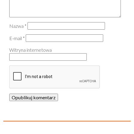
Nazwa
*
E-mail
*
Witryna internetowa