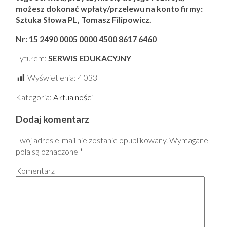
możesz dokonać wpłaty/przelewu na konto firmy:
Sztuka Słowa PL, Tomasz Filipowicz.
Nr: 15 2490 0005 0000 4500 8617 6460
Tytułem:
SERWIS EDUKACYJNY
Wyświetlenia:
4 033
Kategoria:
Aktualności
Dodaj komentarz
Twój adres e-mail nie zostanie opublikowany.
Wymagane
pola są oznaczone
*
Komentarz