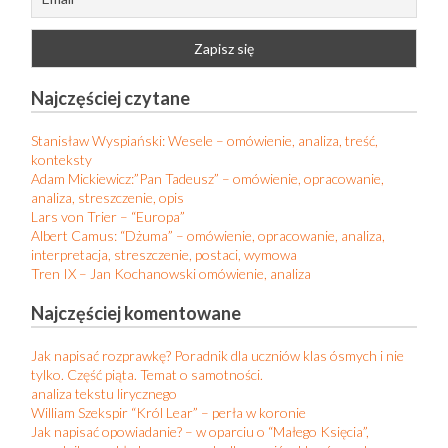
Najczęściej czytane
Stanisław Wyspiański: Wesele – omówienie, analiza, treść,
konteksty
Adam Mickiewicz:”Pan Tadeusz” – omówienie, opracowanie,
analiza, streszczenie, opis
Lars von Trier – “Europa”
Albert Camus: “Dżuma” – omówienie, opracowanie, analiza,
interpretacja, streszczenie, postaci, wymowa
Tren IX – Jan Kochanowski omówienie, analiza
Najczęściej komentowane
Jak napisać rozprawkę? Poradnik dla uczniów klas ósmych i nie
tylko. Część piąta. Temat o samotności.
analiza tekstu lirycznego
William Szekspir “Król Lear” – perła w koronie
Jak napisać opowiadanie? – w oparciu o “Małego Księcia”,