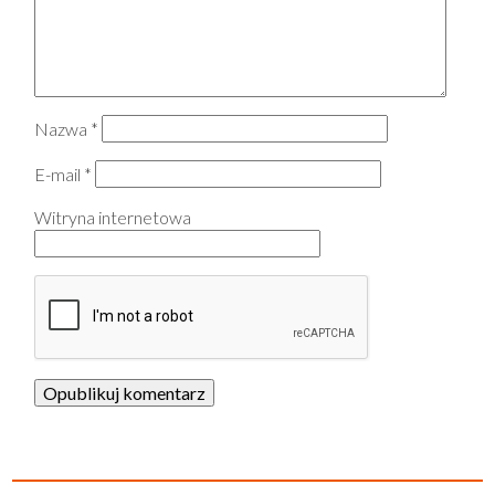
Nazwa
*
E-mail
*
Witryna internetowa