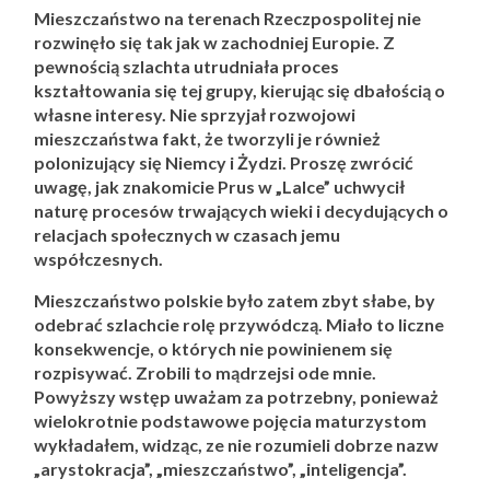
Mieszczaństwo na terenach Rzeczpospolitej nie
rozwinęło się tak jak w zachodniej Europie. Z
pewnością szlachta utrudniała proces
kształtowania się tej grupy, kierując się dbałością o
własne interesy. Nie sprzyjał rozwojowi
mieszczaństwa fakt, że tworzyli je również
polonizujący się Niemcy i Żydzi. Proszę zwrócić
uwagę, jak znakomicie Prus w „Lalce” uchwycił
naturę procesów trwających wieki i decydujących o
relacjach społecznych w czasach jemu
współczesnych.
Mieszczaństwo polskie było zatem zbyt słabe, by
odebrać szlachcie rolę przywódczą. Miało to liczne
konsekwencje, o których nie powinienem się
rozpisywać. Zrobili to mądrzejsi ode mnie.
Powyższy wstęp uważam za potrzebny, ponieważ
wielokrotnie podstawowe pojęcia maturzystom
wykładałem, widząc, ze nie rozumieli dobrze nazw
„arystokracja”, „mieszczaństwo”, „inteligencja”.