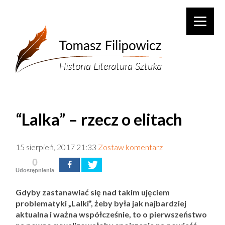
“Lalka” – rzecz o elitach
15 sierpień, 2017 21:33
Zostaw komentarz
0
Udostępnienia
Gdyby zastanawiać się nad takim ujęciem
problematyki „Lalki”, żeby była jak najbardziej
aktualna i ważna współcześnie, to o pierwszeństwo