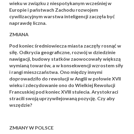
wieku w związku z niespotykanym wcześniej w
Europie i państwach Zachodu rozwojem
cywilizacyjnym warstwa inteligencji zaczęła być
naprawdę liczna.
ZMIANA
Pod koniec średniowiecza miasta zaczęły rosnąć w
siłę. Odkrycia geograficzne, rozwój w dziedzinie
nawigacji, budowy statków zaowocowały większą
wymianą towarów, a w konsekwencji wzrostem siły
i rangi mieszczaństwa. Ono między innymi
doprowadziło do rewolucji w Anglii w połowie XVII
wieku i zdecydowanie ono do Wielkiej Rewolucji
Francuskiej pod koniec XVIII stulecia. Arystokraci
stracili swoją uprzywilejowaną pozycję. Czy aby
wszędzie?
ZMIANY W POLSCE