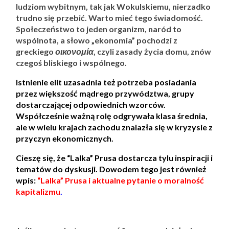
ludziom wybitnym, tak jak Wokulskiemu, nierzadko
trudno się przebić. Warto mieć tego świadomość.
Społeczeństwo to jeden organizm, naród to
wspólnota, a słowo „ekonomia” pochodzi z
greckiego
οικονομία
, czyli zasady życia domu, znów
czegoś bliskiego i wspólnego.
Istnienie elit uzasadnia też potrzeba posiadania
przez większość mądrego przywództwa, grupy
dostarczającej odpowiednich wzorców.
Współcześnie ważną rolę odgrywała klasa średnia,
ale w wielu krajach zachodu znalazła się w kryzysie z
przyczyn ekonomicznych.
Cieszę się, że “Lalka” Prusa dostarcza tylu inspiracji i
tematów do dyskusji. Dowodem tego jest również
wpis:
“Lalka” Prusa i aktualne pytanie o moralność
kapitalizmu
.