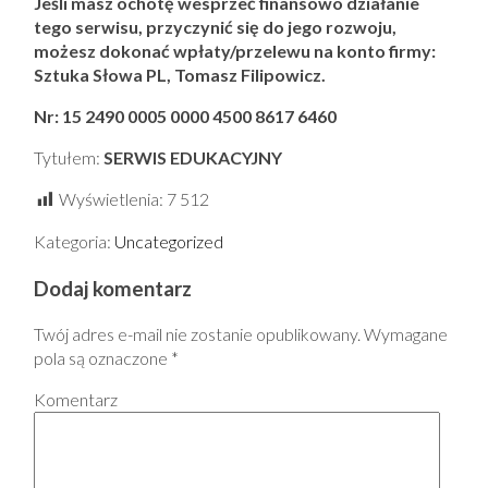
Jeśli masz ochotę wesprzeć finansowo działanie
tego serwisu, przyczynić się do jego rozwoju,
możesz dokonać wpłaty/przelewu na konto firmy:
Sztuka Słowa PL, Tomasz Filipowicz.
Nr: 15 2490 0005 0000 4500 8617 6460
Tytułem:
SERWIS EDUKACYJNY
Wyświetlenia:
7 512
Kategoria:
Uncategorized
Dodaj komentarz
Twój adres e-mail nie zostanie opublikowany.
Wymagane
pola są oznaczone
*
Komentarz