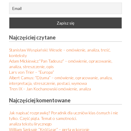
Najczęściej czytane
Stanisław Wyspiański: Wesele – omówienie, analiza, treść,
konteksty
Adam Mickiewicz:”Pan Tadeusz” – omówienie, opracowanie,
analiza, streszczenie, opis
Lars von Trier – “Europa”
Albert Camus: “Dżuma” – omówienie, opracowanie, analiza,
interpretacja, streszczenie, postaci, wymowa
Tren IX – Jan Kochanowski omówienie, analiza
Najczęściej komentowane
Jak napisać rozprawkę? Poradnik dla uczniów klas ósmych i nie
tylko. Część piąta. Temat o samotności.
analiza tekstu lirycznego
William Szekspir “Król Lear” – perła w koronie