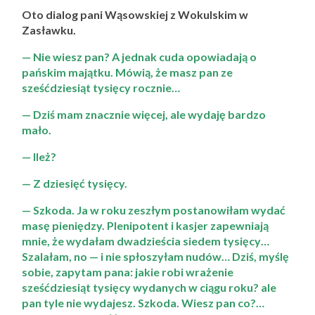
Oto dialog pani Wąsowskiej z Wokulskim w
Zasławku.
— Nie wiesz pan? A jednak cuda opowiadają o
pańskim majątku. Mówią, że masz pan ze
sześćdziesiąt tysięcy rocznie…
— Dziś mam znacznie więcej, ale wydaję bardzo
mało.
— Ileż?
— Z dziesięć tysięcy.
— Szkoda. Ja w roku zeszłym postanowiłam wydać
masę pieniędzy. Plenipotent i kasjer zapewniają
mnie, że wydałam dwadzieścia siedem tysięcy…
Szalałam, no — i nie spłoszyłam nudów… Dziś, myślę
sobie, zapytam pana: jakie robi wrażenie
sześćdziesiąt tysięcy wydanych w ciągu roku? ale
pan tyle nie wydajesz. Szkoda. Wiesz pan co?…