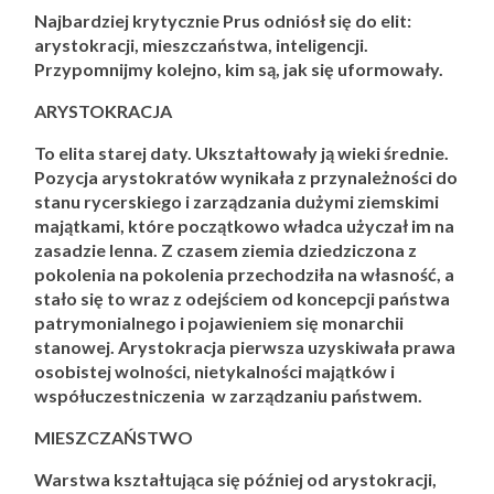
Najbardziej krytycznie Prus odniósł się do elit:
arystokracji, mieszczaństwa, inteligencji.
Przypomnijmy kolejno, kim są, jak się uformowały.
ARYSTOKRACJA
To elita starej daty. Ukształtowały ją wieki średnie.
Pozycja arystokratów wynikała z przynależności do
stanu rycerskiego i zarządzania dużymi ziemskimi
majątkami, które początkowo władca użyczał im na
zasadzie lenna. Z czasem ziemia dziedziczona z
pokolenia na pokolenia przechodziła na własność, a
stało się to wraz z odejściem od koncepcji państwa
patrymonialnego i pojawieniem się monarchii
stanowej. Arystokracja pierwsza uzyskiwała prawa
osobistej wolności, nietykalności majątków i
współuczestniczenia w zarządzaniu państwem.
MIESZCZAŃSTWO
Warstwa kształtująca się później od arystokracji,