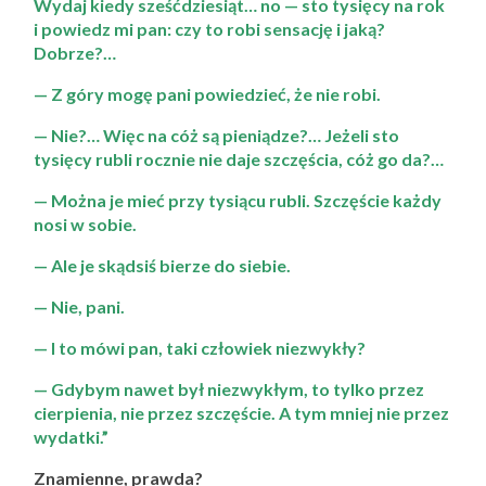
Wydaj kiedy sześćdziesiąt… no — sto tysięcy na rok
i powiedz mi pan: czy to robi sensację i jaką?
Dobrze?…
— Z góry mogę pani powiedzieć, że nie robi.
— Nie?… Więc na cóż są pieniądze?… Jeżeli sto
tysięcy rubli rocznie nie daje szczęścia, cóż go da?…
— Można je mieć przy tysiącu rubli. Szczęście każdy
nosi w sobie.
— Ale je skądsiś bierze do siebie.
— Nie, pani.
— I to mówi pan, taki człowiek niezwykły?
— Gdybym nawet był niezwykłym, to tylko przez
cierpienia, nie przez szczęście. A tym mniej nie przez
wydatki.”
Znamienne, prawda?