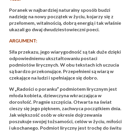
Poranek w najbardziej naturalny sposób budzi
nadzieję na nowy początek w życiu, kojarzy się z
przełomem, witalnością, dobrą energią i tak właśnie
ukazali go dwaj dwudziestowieczni poeci.
ARGUMENT:
Siła przekazu, jego wiarygodność są tak duże dzięki
odpowiedniemu ukształtowaniu postaci
podmiotów lirycznych. W obu tekstach ich uczucia
są bardzo przekonujące. Przepełnieni są wiarą w
czekające na ludzi i spełniające się dobro.
W „Radości o poranku” podmiotem lirycznym jest
młoda kobieta, dziewczyna wkraczająca w
dorosłość. Pragnie szczęścia. Otwarta na świat
cieszy się jego pięknem, zachwyca początkiem dnia.
Jak większość osób w okresie dojrzewania
poszukuje swojej tożsamości, celów w życiu, miłości
i ukochanego. Podmiot liryczny jest trochę do świtu