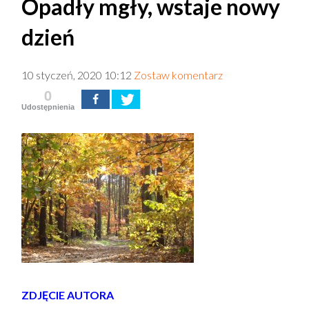
Opadły mgły, wstaje nowy
dzień
10 styczeń, 2020 10:12
Zostaw komentarz
0
Udostępnienia
ZDJĘCIE AUTORA