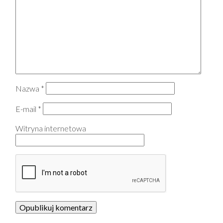
Nazwa
*
E-mail
*
Witryna internetowa