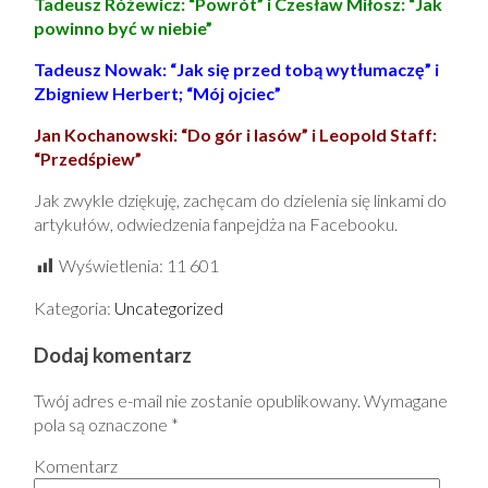
Tadeusz Różewicz: “Powrót” i Czesław Miłosz: “Jak
powinno być w niebie”
Tadeusz Nowak: “Jak się przed tobą wytłumaczę” i
Zbigniew Herbert; “Mój ojciec”
Jan Kochanowski: “Do gór i lasów” i Leopold Staff:
“Przedśpiew”
Jak zwykle dziękuję, zachęcam do dzielenia się linkami do
artykułów, odwiedzenia fanpejdża na Facebooku.
Wyświetlenia:
11 601
Kategoria:
Uncategorized
Dodaj komentarz
Twój adres e-mail nie zostanie opublikowany.
Wymagane
pola są oznaczone
*
Komentarz