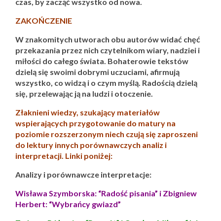
czas, by zacząć wszystko od nowa.
ZAKOŃCZENIE
W znakomitych utworach obu autorów widać chęć
przekazania przez nich czytelnikom wiary, nadziei i
miłości do całego świata. Bohaterowie tekstów
dzielą się swoimi dobrymi uczuciami, afirmują
wszystko, co widzą i o czym myślą. Radością dzielą
się, przelewając ją na ludzi i otoczenie.
Złaknieni wiedzy, szukający materiałów
wspierających przygotowanie do matury na
poziomie rozszerzonym niech czują się zaproszeni
do lektury innych porównawczych analiz i
interpretacji. Linki poniżej:
Analizy i porównawcze interpretacje:
Wisława Szymborska: “Radość pisania” i Zbigniew
Herbert: “Wybrańcy gwiazd”