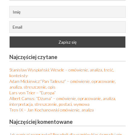
Najczęściej czytane
Stanisław Wyspiański: Wesele – omówienie, analiza, treść,
konteksty
Adam Mickiewicz:”Pan Tadeusz” – omówienie, opracowanie,
analiza, streszczenie, opis
Lars von Trier – “Europa”
Albert Camus: “Dżuma” – omówienie, opracowanie, analiza,
interpretacja, streszczenie, postaci, wymowa
Tren IX – Jan Kochanowski omówienie, analiza
Najczęściej komentowane
Jak napisać rozprawkę? Poradnik dla uczniów klas ósmych i nie