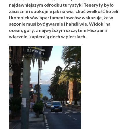
najdawniejszym ośrodku turystyki Teneryfy było
zacisznie i spokojnie jak na wsi, choć wielkość hoteli
i kompleksów apartamentowców wskazuje, że w
sezonie musi być gwarnie i hałaśliwie. Widoki na
ocean, góry, z najwyższym szczytem Hiszpanii
włącznie, zapierają dech w piersiach.