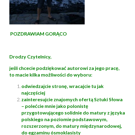
POZDRAWIAM GORĄCO
Drodzy Czytelnicy,
jeśli chcecie podziękować autorowi za jego pracę,
to macie kilka możliwości do wyboru:
odwiedzajcie stronę, wracajcie tu jak
najczęściej
zainteresujcie znajomych ofertą Sztuki Słowa
– polećcie mnie jako polonistę
przygotowującego solidnie do matury z języka
polskiego na poziomie podstawowym,
rozszerzonym, do matury międzynarodowej,
do egzaminu ósmoklasisty