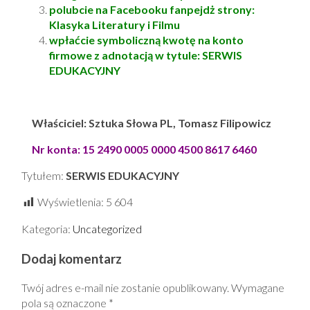
polubcie na Facebooku fanpejdż strony:
Klasyka Literatury i Filmu
wpłaćcie symboliczną kwotę na konto
firmowe z adnotacją w tytule: SERWIS
EDUKACYJNY
Właściciel: Sztuka Słowa PL, Tomasz Filipowicz
Nr konta: 15 2490 0005 0000 4500 8617 6460
Tytułem:
SERWIS EDUKACYJNY
Wyświetlenia:
5 604
Kategoria:
Uncategorized
Dodaj komentarz
Twój adres e-mail nie zostanie opublikowany.
Wymagane
pola są oznaczone
*