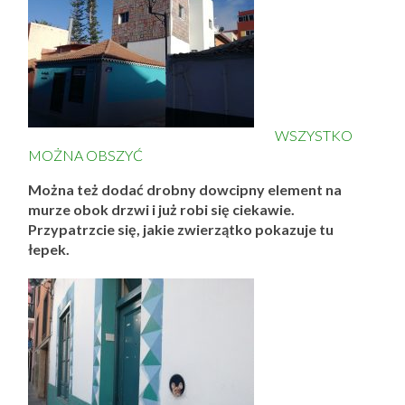
WSZYSTKO
MOŻNA OBSZYĆ
Można też dodać drobny dowcipny element na
murze obok drzwi i już robi się ciekawie.
Przypatrzcie się, jakie zwierzątko pokazuje tu
łepek.