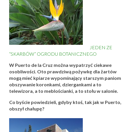
JEDEN ZE
“SKARBÓW” OGRODU BOTANICZNEGO
W Puerto de la Cruz można wypatrzyć ciekawe
osobliwości. Oto prawdziwą pożywkę dla żartów
mogą mieć kpiarze wypominający starszym paniom
obszywanie koronkami, dziergankami a to
telewizora, a to meblościanki, a to stołu w salonie.
Co byście powiedzieli, gdyby ktoś, tak jak w Puerto,
obszył chałupę?