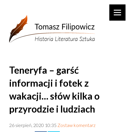
Teneryfa – garść
informacji i fotek z
wakacji… słów kilka o
przyrodzie i ludziach
26 sierpień, 2020 10:35
Zostaw komentarz