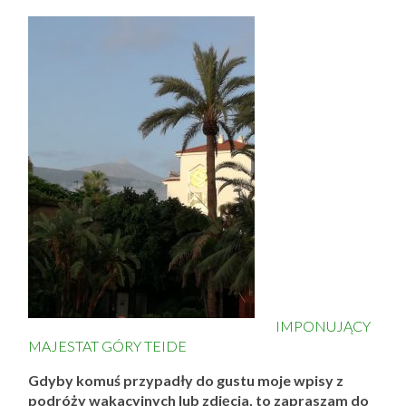
IMPONUJĄCY
MAJESTAT GÓRY TEIDE
Gdyby komuś przypadły do gustu moje wpisy z
podróży wakacyjnych lub zdjęcia, to zapraszam do