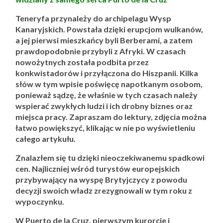
Teneryfa przynależy do archipelagu Wysp
Kanaryjskich. Powstała dzięki erupcjom wulkanów,
a jej pierwsi mieszkańcy byli Berberami, a zatem
prawdopodobnie przybyli z Afryki. W czasach
nowożytnych została podbita przez
konkwistadorów i przyłączona do Hiszpanii. Kilka
słów w tym wpisie poświęcę napotkanym osobom,
ponieważ sądzę, że właśnie w tych czasach należy
wspierać zwykłych ludzi i ich drobny biznes oraz
miejsca pracy. Zapraszam do lektury, zdjęcia można
łatwo powiększyć, klikając w nie po wyświetleniu
całego artykułu.
Znalazłem się tu dzięki nieoczekiwanemu spadkowi
cen. Najliczniej wśród turystów europejskich
przybywający na wyspę Brytyjczycy z powodu
decyzji swoich władz zrezygnowali w tym roku z
wypoczynku.
W Puerto de la Cruz, pierwszym kurorcie i