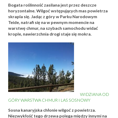
Bogata roślinność zasilana jest przez deszcze
horyzontalne. Wilgoć wstępujących mas powietrza
skrapla się. Jadąc z góry w Parku Narodowym
Teide, natrafi się na w pewnym momencie na
warstwę chmur, na szybach samochodu widać
krople, nawierzchnia drogi staje się mokra.
WIDZIANA OD
GÓRY WARSTWA CHMUR I LAS SOSNOWY
Sosna kanaryjska chłonie wilgoć z powietrza.
Niezwykłość tego drzewa polega między innymi na