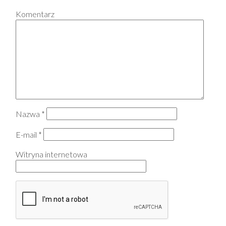
Komentarz
Nazwa
*
E-mail
*
Witryna internetowa