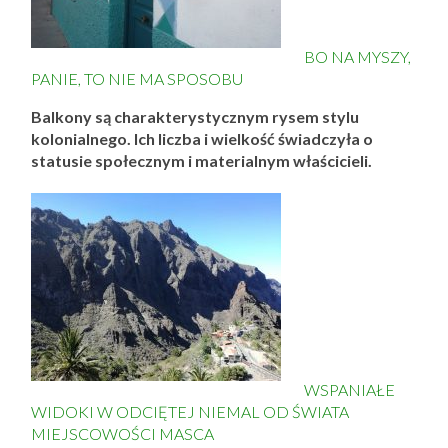
BO NA MYSZY,
PANIE, TO NIE MA SPOSOBU
Balkony są charakterystycznym rysem stylu
kolonialnego. Ich liczba i wielkość świadczyła o
statusie społecznym i materialnym właścicieli.
WSPANIAŁE
WIDOKI W ODCIĘTEJ NIEMAL OD ŚWIATA
MIEJSCOWOŚCI MASCA