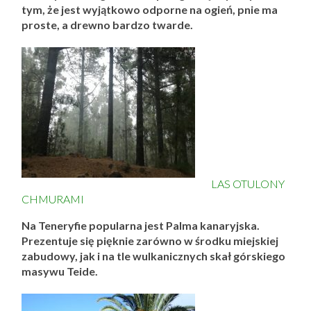
tym, że jest wyjątkowo odporne na ogień, pnie ma
proste, a drewno bardzo twarde.
LAS OTULONY
CHMURAMI
Na Teneryfie popularna jest Palma kanaryjska.
Prezentuje się pięknie zarówno w środku miejskiej
zabudowy, jak i na tle wulkanicznych skał górskiego
masywu Teide.