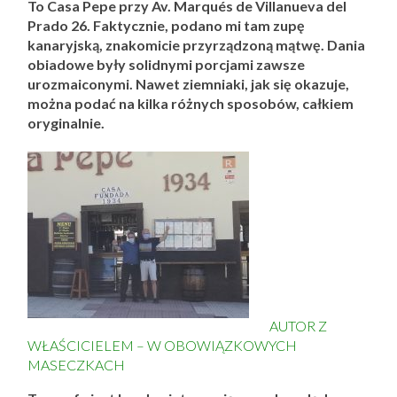
To Casa Pepe przy Av. Marqués de Villanueva del
Prado 26. Faktycznie, podano mi tam zupę
kanaryjską, znakomicie przyrządzoną mątwę. Dania
obiadowe były solidnymi porcjami zawsze
urozmaiconymi. Nawet ziemniaki, jak się okazuje,
można podać na kilka różnych sposobów, całkiem
oryginalnie.
AUTOR Z
WŁAŚCICIELEM – W OBOWIĄZKOWYCH
MASECZKACH