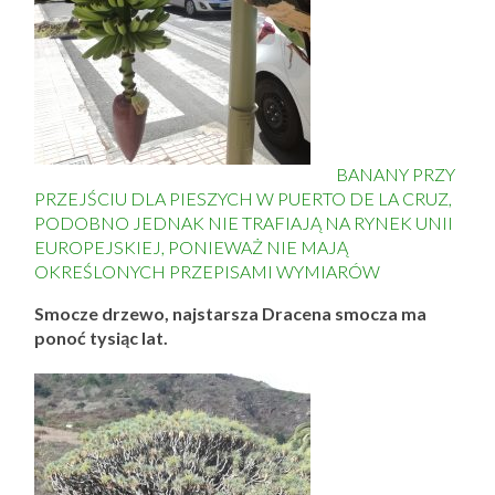
BANANY PRZY
PRZEJŚCIU DLA PIESZYCH W PUERTO DE LA CRUZ,
PODOBNO JEDNAK NIE TRAFIAJĄ NA RYNEK UNII
EUROPEJSKIEJ, PONIEWAŻ NIE MAJĄ
OKREŚLONYCH PRZEPISAMI WYMIARÓW
Smocze drzewo, najstarsza Dracena smocza ma
ponoć tysiąc lat.