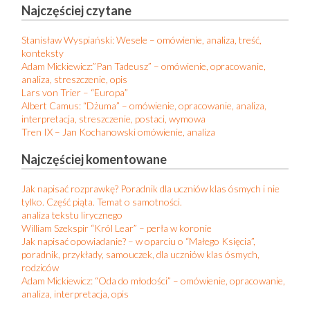
Najczęściej czytane
Stanisław Wyspiański: Wesele – omówienie, analiza, treść,
konteksty
Adam Mickiewicz:”Pan Tadeusz” – omówienie, opracowanie,
analiza, streszczenie, opis
Lars von Trier – “Europa”
Albert Camus: “Dżuma” – omówienie, opracowanie, analiza,
interpretacja, streszczenie, postaci, wymowa
Tren IX – Jan Kochanowski omówienie, analiza
Najczęściej komentowane
Jak napisać rozprawkę? Poradnik dla uczniów klas ósmych i nie
tylko. Część piąta. Temat o samotności.
analiza tekstu lirycznego
William Szekspir “Król Lear” – perła w koronie
Jak napisać opowiadanie? – w oparciu o “Małego Księcia”,
poradnik, przykłady, samouczek, dla uczniów klas ósmych,
rodziców
Adam Mickiewicz: “Oda do młodości” – omówienie, opracowanie,
analiza, interpretacja, opis