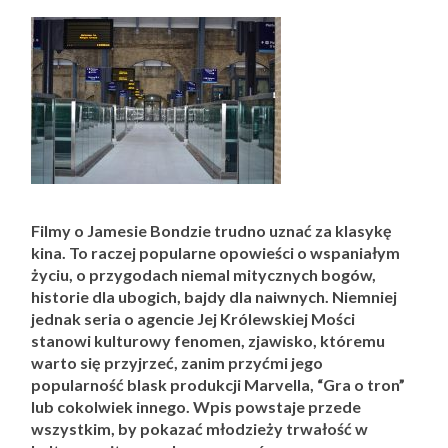
Filmy o Jamesie Bondzie trudno uznać za klasykę
kina. To raczej popularne opowieści o wspaniałym
życiu, o przygodach niemal mitycznych bogów,
historie dla ubogich, bajdy dla naiwnych. Niemniej
jednak seria o agencie Jej Królewskiej Mości
stanowi kulturowy fenomen, zjawisko, któremu
warto się przyjrzeć, zanim przyćmi jego
popularność blask produkcji Marvella, “Gra o tron”
lub cokolwiek innego. Wpis powstaje przede
wszystkim, by pokazać młodzieży trwałość w