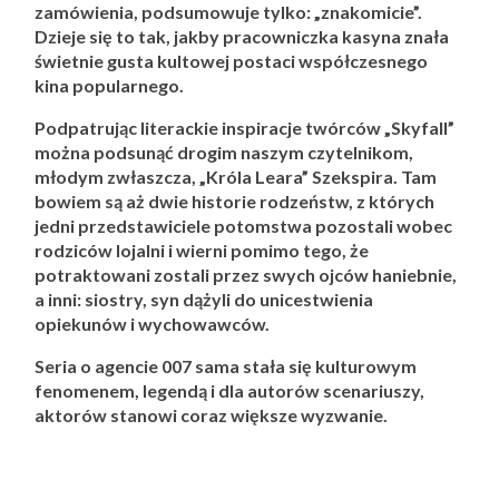
zamówienia, podsumowuje tylko: „znakomicie”.
Dzieje się to tak, jakby pracowniczka kasyna znała
świetnie gusta kultowej postaci współczesnego
kina popularnego.
Podpatrując literackie inspiracje twórców „Skyfall”
można podsunąć drogim naszym czytelnikom,
młodym zwłaszcza, „Króla Leara” Szekspira. Tam
bowiem są aż dwie historie rodzeństw, z których
jedni przedstawiciele potomstwa pozostali wobec
rodziców lojalni i wierni pomimo tego, że
potraktowani zostali przez swych ojców haniebnie,
a inni: siostry, syn dążyli do unicestwienia
opiekunów i wychowawców.
Seria o agencie 007 sama stała się kulturowym
fenomenem, legendą i dla autorów scenariuszy,
aktorów stanowi coraz większe wyzwanie.