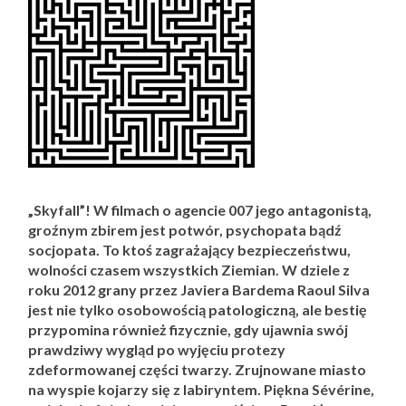
„Skyfall”! W filmach o agencie 007 jego antagonistą,
groźnym zbirem jest potwór, psychopata bądź
socjopata. To ktoś zagrażający bezpieczeństwu,
wolności czasem wszystkich Ziemian. W dziele z
roku 2012 grany przez Javiera Bardema Raoul Silva
jest nie tylko osobowością patologiczną, ale bestię
przypomina również fizycznie, gdy ujawnia swój
prawdziwy wygląd po wyjęciu protezy
zdeformowanej części twarzy. Zrujnowane miasto
na wyspie kojarzy się z labiryntem. Piękna Sévérine,