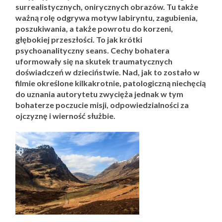
surrealistycznych, onirycznych obrazów. Tu także
ważną rolę odgrywa motyw labiryntu, zagubienia,
poszukiwania, a także powrotu do korzeni,
głębokiej przeszłości. To jak krótki
psychoanalityczny seans. Cechy bohatera
uformowały się na skutek traumatycznych
doświadczeń w dzieciństwie. Nad, jak to zostało w
filmie określone kilkakrotnie, patologiczną niechęcią
do uznania autorytetu zwycięża jednak w tym
bohaterze poczucie misji, odpowiedzialności za
ojczyznę i wierność służbie.