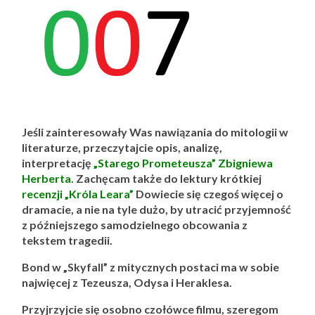
Jeśli zainteresowały Was nawiązania do mitologii w
literaturze, przeczytajcie opis, analizę,
interpretację
„Starego Prometeusza” Zbigniewa
Herberta.
Zachęcam także do lektury krótkiej
recenzji „Króla Leara”
Dowiecie się czegoś więcej o
dramacie, a nie na tyle dużo, by utracić przyjemność
z późniejszego samodzielnego obcowania z
tekstem tragedii.
Bond w „Skyfall” z mitycznych postaci ma w sobie
najwięcej z Tezeusza, Odysa i Heraklesa.
Przyjrzyjcie się osobno czołówce filmu, szeregom