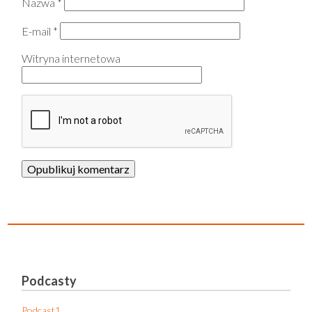
Nazwa
*
E-mail
*
Witryna internetowa
Podcasty
Podcast1