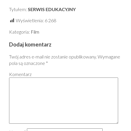
Tytułem:
SERWIS EDUKACYJNY
Wyświetlenia:
6 268
Kategoria:
Film
Dodaj komentarz
Twój adres e-mail nie zostanie opublikowany.
Wymagane
pola są oznaczone
*
Komentarz